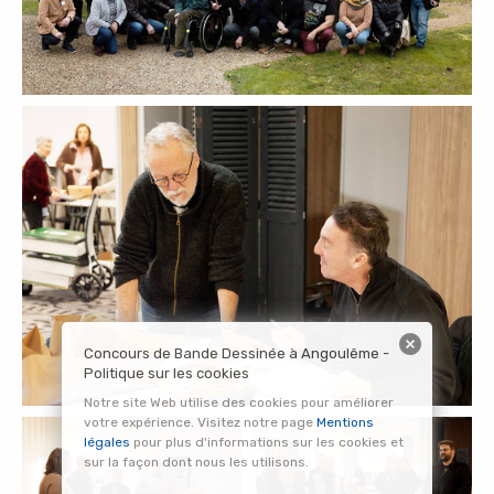
Concours de Bande Dessinée à Angoulême -
Politique sur les cookies
Notre site Web utilise des cookies pour améliorer
votre expérience. Visitez notre page
Mentions
légales
pour plus d'informations sur les cookies et
sur la façon dont nous les utilisons.