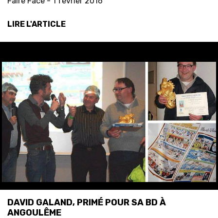
Faire Face -
1 février 2016
LIRE L'ARTICLE
DAVID GALAND, PRIMÉ POUR SA BD À
ANGOULÊME